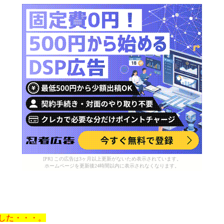
[PR] この広告は3ヶ月以上更新がないため表示されています。
ホームページを更新後24時間以内に表示されなくなります。
した・・・。