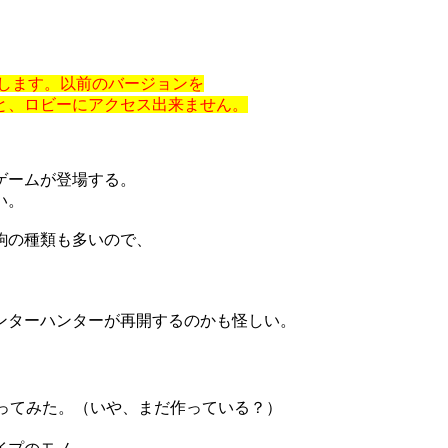
します。以前のバージョンを
と、ロビーにアクセス出来ません。
ゲームが登場する。
い。
駒の種類も多いので、
ンターハンターが再開するのかも怪しい。
ってみた。（いや、まだ作っている？）