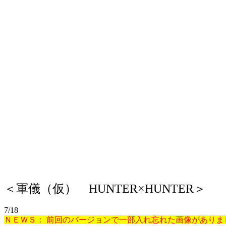
＜軍儀（仮） HUNTER×HUNTER＞
7/18
ＮＥＷＳ： 前回のバージョンで一部入れ忘れた画像がありま