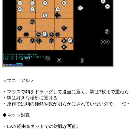
＜マニュアル＞
・マウスで駒をドラッグして適当に置く。駒は3枚まで重ね
・駒は好きな場所に置ける
・原作では駒の種類や数が明らかにされていないので、「使
◆ネット対戦
・LAN経由＆ネットでの対戦が可能。